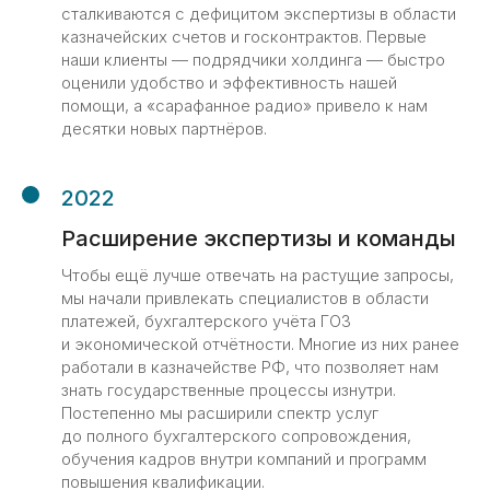
Более 20 экспертов в
сталкиваются с дефицитом экспертизы в области
казначейских счетов и госконтрактов. Первые
офисе и на удаленке
наши клиенты — подрядчики холдинга — быстро
оценили удобство и эффективность нашей
помощи, а «сарафанное радио» привело к нам
десятки новых партнёров.
2022
Расширение экспертизы и команды
Чтобы ещё лучше отвечать на растущие запросы,
мы начали привлекать специалистов в области
платежей, бухгалтерского учёта ГОЗ
и экономической отчётности. Многие из них ранее
работали в казначействе РФ, что позволяет нам
знать государственные процессы изнутри.
Постепенно мы расширили спектр услуг
до полного бухгалтерского сопровождения,
обучения кадров внутри компаний и программ
повышения квалификации.