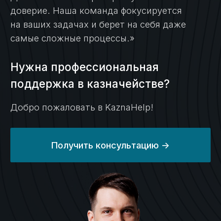
Добро пожаловать в KaznaHelp!
Получить консультацию ->
Игорь Самаренкин
Главный эксперт «KaznaHelp»
Биография и квалификация ->