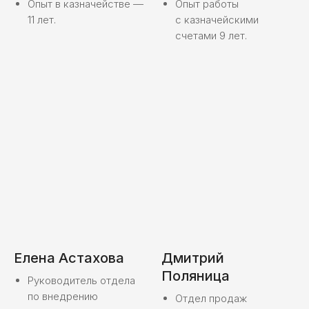
Опыт в казначействе —
Опыт работы
11 лет.
с казначейскими
счетами 9 лет.
Елена Астахова
Дмитрий
Поляница
Руководитель отдела
по внедрению
Отдел продаж