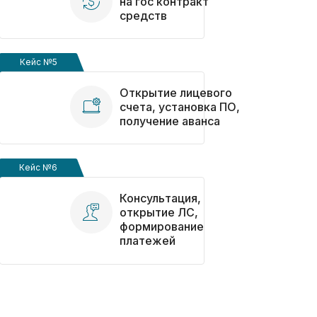
на гос контракт
средств
Кейс №5
Открытие лицевого
счета, установка ПО,
получение аванса
Кейс №6
Консультация,
открытие ЛС,
формирование
Получить консультацию ->
платежей