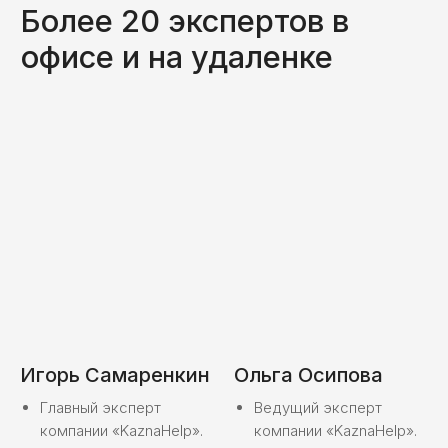
Игорь Самаренкин
Ольга Осипова
Главный эксперт
Ведущий эксперт
компании «KaznaHelp».
компании «KaznaHelp».