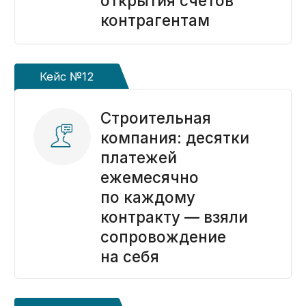
Информация
О компании
Кейсы
Блог
Контакты
© 2014-2026 Kaznahelp.ru
Информация на сайте носит ознакомительный
характер и не является публичной офертой,
определяемой положениями статьи 437
Гражданского кодекса РФ
Документы, регламентирующие
взаимоотношения Пользователя с Веб-сайтом