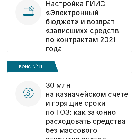
Получение ЭЦП
Подготовка отчетов по субсидиям и грантам
Резервирование счета
Подготовка к проверкам
Консультации по открытию и ведению
казначейского счета
41 лицевой счет
71 лицевой счет
Казначейское сопровождение
для поставщиков
Казначейское сопровождение субсидий
Казначейское сопровождение ГОЗ
Настройка АСТ ГОЗ
Расходование средств со счета в
департаменте финансов региона
Открытие счета в департаменте финансов
Обучение проведению платежей по
казначейскому счету