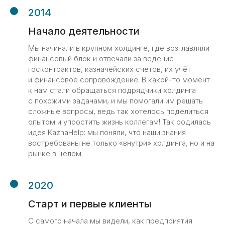
2014
Начало деятельности
Мы начинали в крупном холдинге, где возглавляли
финансовый блок и отвечали за ведение
госконтрактов, казначейских счетов, их учёт
и финансовое сопровождение. В какой-то момент
к нам стали обращаться подрядчики холдинга
с похожими задачами, и мы помогали им решать
сложные вопросы, ведь так хотелось поделиться
опытом и упростить жизнь коллегам! Так родилась
идея KaznaHelp: мы поняли, что наши знания
востребованы не только «внутри» холдинга, но и на
рынке в целом.
2020
Старт и первые клиенты
Команда
С самого начала мы видели, как предприятия