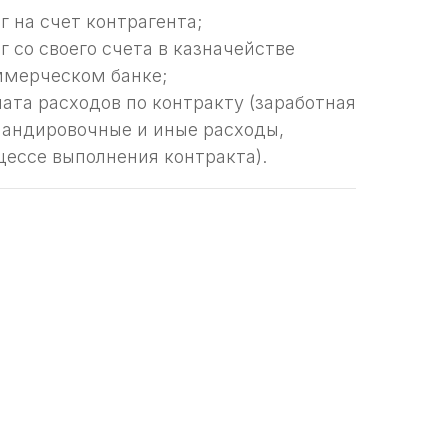
 на счет контрагента;
 со своего счета в казначействе
оммерческом банке;
ата расходов по контракту (заработная
омандировочные и иные расходы,
цессе выполнения контракта).