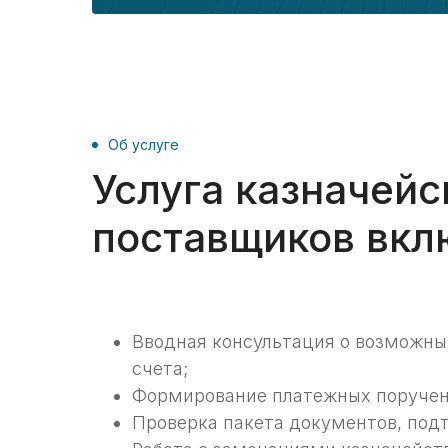
Об услуге
Услуга казначей
поставщиков вкл
Вводная консультация о возможны
счета;
Формирование платежных поручен
Проверка пакета документов, под