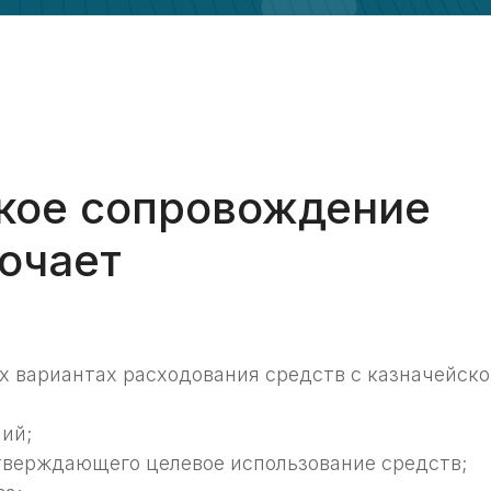
ское сопровождение
ючает
х вариантах расходования средств с казначейско
ий;
тверждающего целевое использование средств;