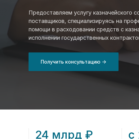
Предоставляем услугу казначейского 
поставщиков, специализируясь на проф
помощи в расходовании средств с казн
исполнении государственных контракто
Получить консультацию ->
24 млрд ₽
с