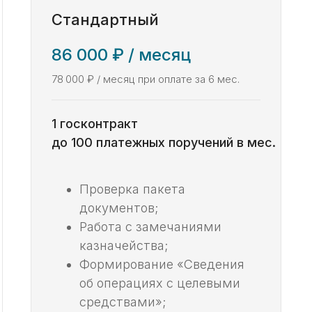
Стандартный
86 000 ₽ / месяц
78 000 ₽ / месяц при оплате за 6 мес.
1 госконтракт
до 100 платежных поручений в мес.
Проверка пакета
документов;
Работа с замечаниями
казначейства;
Формирование «Сведения
об операциях с целевыми
средствами»;