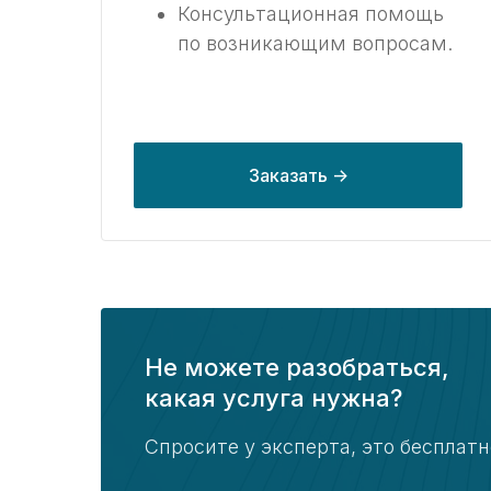
Консультационная помощь
по возникающим вопросам.
Заказать ->
Не можете разобраться,
какая услуга нужна?
Спросите у эксперта, это бесплатн