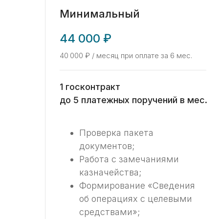
Минимальный
44 000 ₽
40 000 ₽ / месяц при оплате за 6 мес.
1 госконтракт
до 5 платежных поручений в мес.
Проверка пакета
документов;
Работа с замечаниями
казначейства;
Формирование «Сведения
об операциях с целевыми
средствами»;