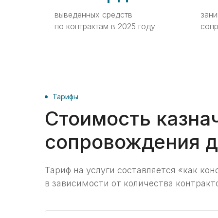
выведенных средств
зани
по контрактам в 2025 году
соп
Тарифы
Стоимость казна
сопровождения д
Тариф на услуги составляется «‎как кон
в зависимости от количества контракт