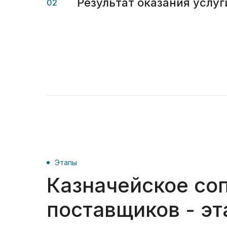
Результат оказания услуг
02
Этапы
Казначейское со
поставщиков - эт