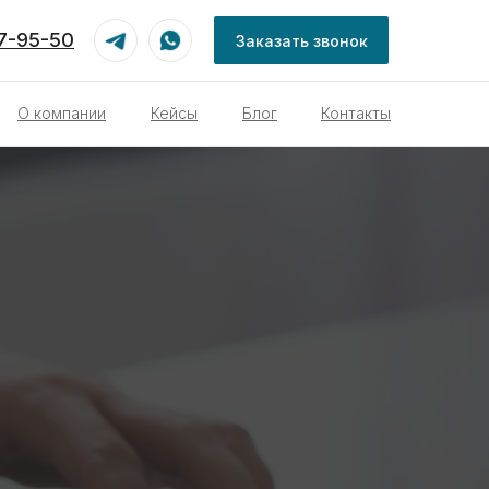
87-95-50
Заказать звонок
О компании
Кейсы
Блог
Контакты