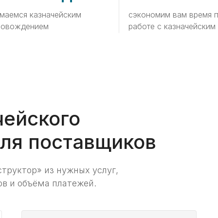
маемся казначейским
сэкономим вам время 
ровождением
работе с казначейским
чейского
ля поставщиков
структор» из нужных услуг,
ов и объёма платежей.