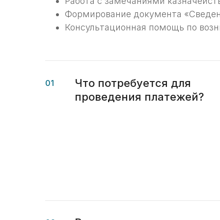
Работа с замечаниями казначейст
Формирование документа «Сведен
Консультационная помощь по воз
Что потребуется для
01
проведения платежей?