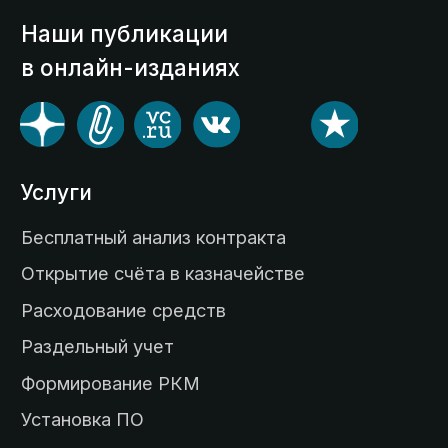
Контакты
© 2014-2026 Kaznahelp.ru
Информация на сайте носит ознакомительный
характер и не является публичной офертой,
определяемой положениями статьи 437
Гражданского кодекса РФ
Документы, регламентирующие
взаимоотношения Пользователя с Веб-сайтом