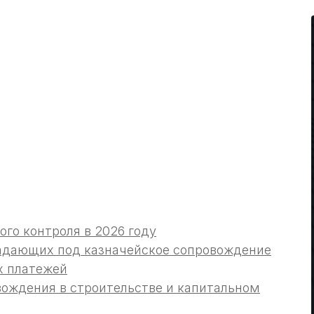
го контроля в 2026 году
адающих под казначейское сопровождение
х платежей
вождения в строительстве и капитальном