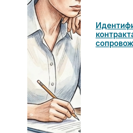
Идентифи
контракт
сопрово