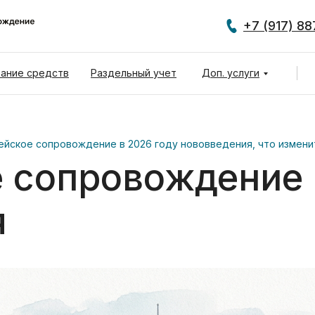
+7 (917) 8
ание средств
Раздельный учет
Доп. услуги
ейское сопровождение в 2026 году нововведения, что измени
е сопровождение
я