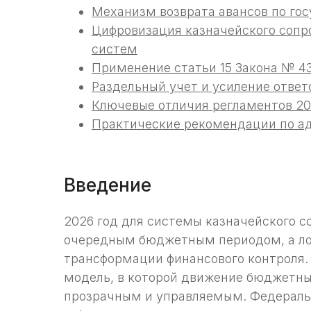
Механизм возврата авансов по го
Цифровизация казначейского соп
систем
Применение статьи 15 Закона № 43
Раздельный учет и усиление ответ
Ключевые отличия регламентов 202
Практические рекомендации по а
Введение
2026 год для системы казначейского с
очередным бюджетным периодом, а л
трансформации финансового контроля.
модель, в которой движение бюджетн
прозрачным и управляемым. Федеральн