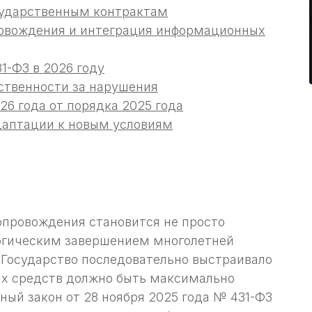
сударственным контрактам
ровождения и интеграция информационных
1-ФЗ в 2026 году
ственности за нарушения
6 года от порядка 2025 года
даптации к новым условиям
опровождения становится не просто
огическим завершением многолетней
 Государство последовательно выстраивало
ых средств должно быть максимально
ый закон от 28 ноября 2025 года № 431-ФЗ