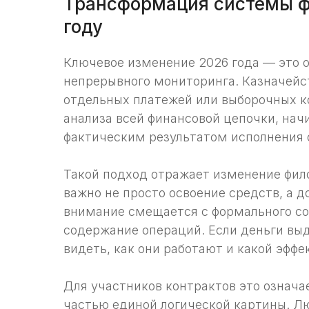
Трансформация системы ф
году
Ключевое изменение 2026 года — это о
непрерывного мониторинга. Казначейс
отдельных платежей или выборочных к
анализа всей финансовой цепочки, нач
фактическим результатом исполнения 
Такой подход отражает изменение фил
важно не просто освоение средств, а 
внимание смещается с формального со
содержание операций. Если деньги выд
видеть, как они работают и какой эффе
Для участников контрактов это означа
частью единой логической картины. Л