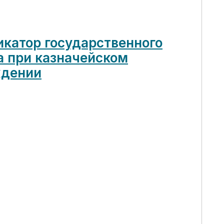
катор государственного
а при казначейском
ждении