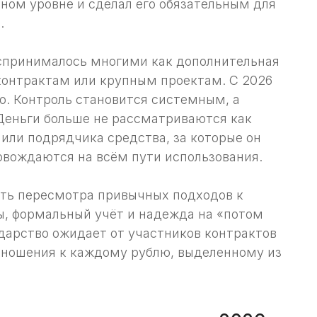
ном уровне и сделал его обязательным для
.
спринималось многими как дополнительная
онтрактам или крупным проектам. С 2026
о. Контроль становится системным, а
Деньги больше не рассматриваются как
или подрядчика средства, за которые он
овождаются на всём пути использования.
сть пересмотра привычных подходов к
, формальный учёт и надежда на «потом
дарство ожидает от участников контрактов
тношения к каждому рублю, выделенному из