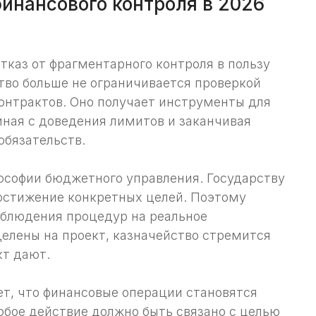
инансового контроля в 2026
тказ от фрагментарного контроля в пользу
тво больше не ограничивается проверкой
онтрактов. Оно получает инструменты для
иная с доведения лимитов и заканчивая
обязательств.
ософии бюджетного управления. Государству
достижение конкретных целей. Поэтому
блюдения процедур на реальное
елены на проект, казначейство стремится
кт дают.
ет, что финансовые операции становятся
юбое действие должно быть связано с целью