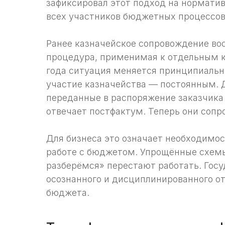
зафиксировал этот подход на норматив
всех участников бюджетных процессов
Ранее казначейское сопровождение во
процедура, применимая к отдельным к
года ситуация меняется принципиальн
участие казначейства — постоянным. 
переданные в распоряжение заказчика 
отвечает постфактум. Теперь они сопр
Для бизнеса это означает необходимо
работе с бюджетом. Упрощённые схемы
разберёмся» перестают работать. Госу
осознанного и дисциплинированного о
бюджета.