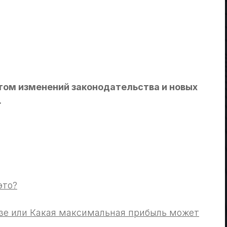
етом изменений законодательства и новых
.
это?
зе или Какая максимальная прибыль может