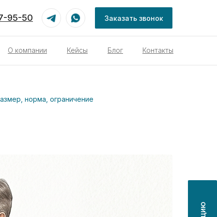
87-95-50
Заказать звонок
О компании
Кейсы
Блог
Контакты
размер, норма, ограничение