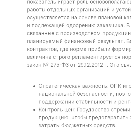
показатель играет роль основополагаю
работы отдельных организаций и устой
осуществляется на основе плановой к
и подлежащей одобрению заказчика. В
связанные с производством продукции (
планируемый финансовый результат. В
контрактов, где норма прибыли формир
величина строго регламентируется н
закон № 275-ФЗ от 29.12.2012 г. Это св
Стратегическая важность: ОПК иг
национальной безопасности, поэто
поддержании стабильности и рент
Контроль цен: Государство стреми
продукцию, чтобы предотвратить 
затраты бюджетных средств.