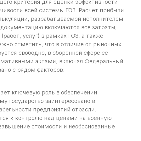
щего критерия для оценки эффективности
чивости всей системы ГОЗ. Расчет прибыли
алькуляции, разрабатываемой исполнителем
 документацию включаются все затраты,
работ, услуг) в рамках ГОЗ, а также
ажно отметить, что в отличие от рыночных
уется свободно, в оборонной сфере ее
ормативными актами, включая Федеральный
язано с рядом факторов:
рает ключевую роль в обеспечении
му государство заинтересовано в
абельности предприятий отрасли.
тся к контролю над ценами на военную
завышение стоимости и необоснованные