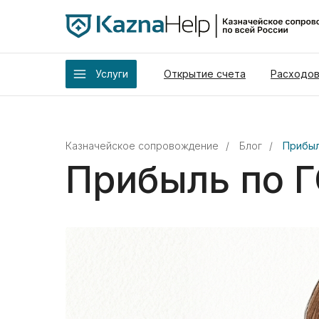
Услуги
Открытие счета
Расходов
Казначейское сопровождение
/
Блог
/
Прибыл
Прибыль по 